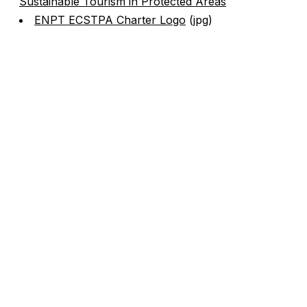
Sustainable Tourism in Protected Areas
ENPT ECSTPA Charter Logo
(jpg)